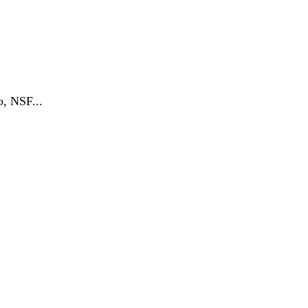
o, NSF...