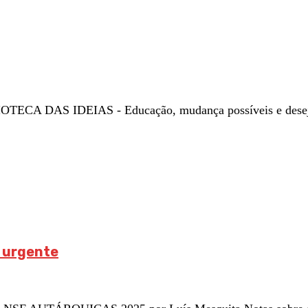
OTECA DAS IDEIAS - Educação, mudança possíveis e desejá
é urgente