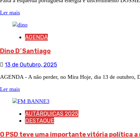
Falta à esquerda portuguesa energia e discernimento DOSS
Ler mais
AGENDA
Dino D´Santiago
13 de Outubro, 2025
AGENDA - A não perder, no Mira Hoje, dia 13 de outubro, Din
Ler mais
AUTÁRQUICAS 2025
DESTAQUE
O PSD teve uma importante vitória política a 