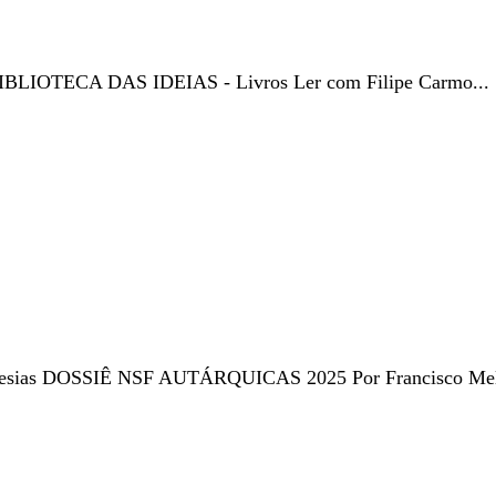
er BIBLIOTECA DAS IDEIAS - Livros Ler com Filipe Carmo...
eguesias DOSSIÊ NSF AUTÁRQUICAS 2025 Por Francisco Melr