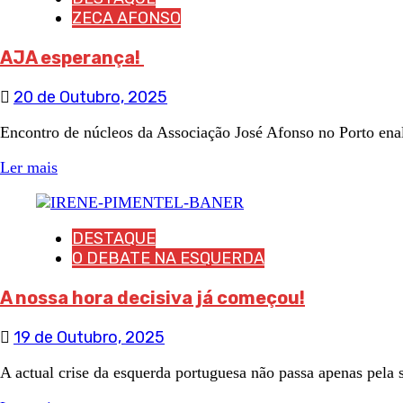
ZECA AFONSO
AJA esperança!
20 de Outubro, 2025
Encontro de núcleos da Associação José Afonso no Porto enal
Ler mais
DESTAQUE
O DEBATE NA ESQUERDA
A nossa hora decisiva já começou!
19 de Outubro, 2025
A actual crise da esquerda portuguesa não passa apenas pela 