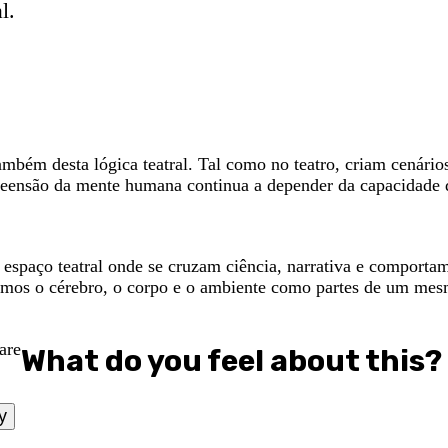
l.
ambém desta lógica teatral. Tal como no teatro, criam cenári
nsão da mente humana continua a depender da capacidade de 
espaço teatral onde se cruzam ciência, narrativa e comporta
rmos o cérebro, o corpo e o ambiente como partes de um mes
What do you feel about this?
y