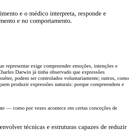
rimento e o médico interpreta, responde e
cimento e no comportamento.
 que representar exige compreender emoções, intenções e
harles Darwin já tinha observado que expressões
sséter, podem ser controlados voluntariamente; outros, como
seguem produzir expressões naturais: porque compreendem e
nte — como por vezes acontece em certas conceções de
volver técnicas e estruturas capazes de reduzir