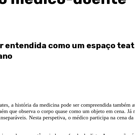
r entendida como um espaço teatr
ano
ates, a história da medicina pode ser compreendida também at
uém que observa o corpo quase como um objeto em cena. Já na
separáveis. Nesta perspetiva, o médico participa na cena da