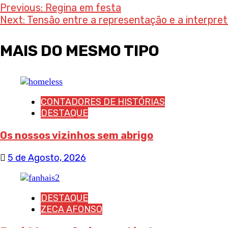
Post
Previous:
Regina em festa
Next:
Tensão entre a representação e a interpre
navigation
MAIS DO MESMO TIPO
CONTADORES DE HISTÓRIAS
DESTAQUE
Os nossos vizinhos sem abrigo
5 de Agosto, 2026
DESTAQUE
ZECA AFONSO