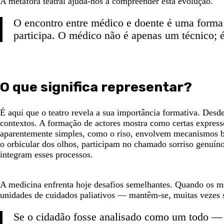
A metáfora teatral ajuda-nos a compreender esta evolução.
O encontro entre médico e doente é uma forma d
participa. O médico não é apenas um técnico;
O que significa representar?
É aqui que o teatro revela a sua importância formativa. Desd
contextos. A formação de actores mostra como certas expres
aparentemente simples, como o riso, envolvem mecanismos bi
o orbicular dos olhos, participam no chamado sorriso genuíno
integram esses processos.
A medicina enfrenta hoje desafios semelhantes. Quando os 
unidades de cuidados paliativos — mantêm-se, muitas vezes 
Se o cidadão fosse analisado como um todo — b