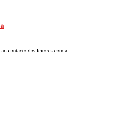
ia
tacto dos leitores com a...