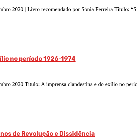
 2020 | Livro recomendado por Sónia Ferreira Título: “Sin
ílio no período 1926-1974
 2020 Título: A imprensa clandestina e do exílio no perío
nos de Revolução e Dissidência