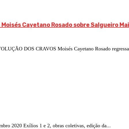
e Moisés Cayetano Rosado sobre Salgueiro Ma
 DOS CRAVOS Moisés Cayetano Rosado regressa ao con
 2020 Exílios 1 e 2, obras coletivas, edição da...