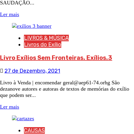
SAUDAÇÃO...
Ler mais
LIVROS & MÚSICA
Livros do Exílio
Livro Exílios Sem Fronteiras. Exílios.3
27 de Dezembro, 2021
Livro à Venda | encomendar geral@aep61-74.orhg São
dezanove autores e autoras de textos de memórias do exílio
que podem ser...
Ler mais
CAUSAS