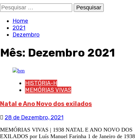
Pesquisar
por:
Home
2021
Dezembro
Mês:
Dezembro 2021
HISTÓRIA-H
MEMÓRIAS VIVAS
Natal e Ano Novo dos exilados
28 de Dezembro, 2021
MEMÓRIAS VIVAS | 1938 NATAL E ANO NOVO DOS
EXILADOS por Luís Manuel Farinha 1 de Janeiro de 1938