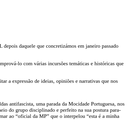
L depois daquele que concretizámos em janeiro passado
prová-lo com várias incursões temáticas e históricas que
 a expressão de ideias, opiniões e narrativas que nos
ldas antifascista, uma parada da Mocidade Portuguesa, nos
eio do grupo disciplinado e perfeito na sua postura para-
mar ao “oficial da MP” que o interpelou “esta é a minha