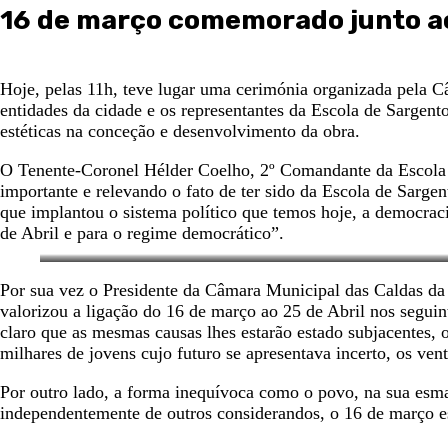
16 de março comemorado junto 
Hoje, pelas 11h, teve lugar uma cerimónia organizada pela 
entidades da cidade e os representantes da Escola de Sargent
estéticas na conceção e desenvolvimento da obra.
O Tenente-Coronel Hélder Coelho, 2º Comandante da Escola 
importante e relevando o fato de ter sido da Escola de Sarge
que implantou o sistema político que temos hoje, a democrac
de Abril e para o regime democrático”.
Por sua vez o Presidente da Câmara Municipal das Caldas da
valorizou a ligação do 16 de março ao 25 de Abril nos seguin
claro que as mesmas causas lhes estarão estado subjacentes, o
milhares de jovens cujo futuro se apresentava incerto, os
Por outro lado, a forma inequívoca como o povo, na sua esma
independentemente de outros considerandos, o 16 de março es