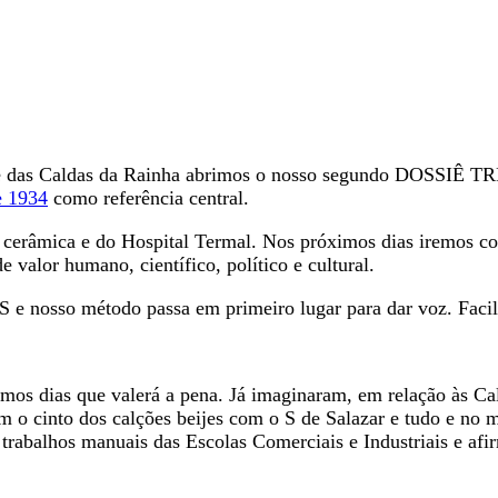
ade das Caldas da Rainha abrimos o nosso segundo DOSSIÊ TR
 1934
como referência central.
 cerâmica e do Hospital Termal. Nos próximos dias iremos com
 valor humano, científico, político e cultural.
sso método passa em primeiro lugar para dar voz. Facilitar
mos dias que valerá a pena. Já imaginaram, em relação às Ca
m o cinto dos calções beijes com o S de Salazar e tudo e no m
rabalhos manuais das Escolas Comerciais e Industriais e afir