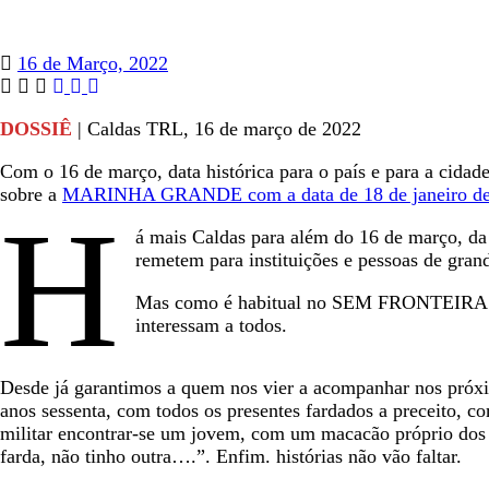
16 de Março, 2022
DOSSIÊ
| Caldas TRL, 16 de março de 2022
Com o 16 de março, data histórica para o país e para a cid
sobre a
MARINHA GRANDE com a data de 18 de janeiro de
H
á mais Caldas para além do 16 de março, da
remetem para instituições e pessoas de grande
Mas como é habitual no SEM FRONTEIRAS e no
interessam a todos.
Desde já garantimos a quem nos vier a acompanhar nos próxi
anos sessenta, com todos os presentes fardados a preceito, co
militar encontrar-se um jovem, com um macacão próprio dos t
farda, não tinho outra….”. Enfim. histórias não vão faltar.