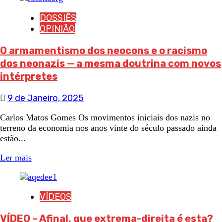
DOSSIÊS
OPINIÃO
O armamentismo dos neocons e o racismo
dos neonazis — a mesma doutrina com novos
intérpretes
9 de Janeiro, 2025
Carlos Matos Gomes Os movimentos iniciais dos nazis no
terreno da economia nos anos vinte do século passado ainda
estão...
Ler mais
VÍDEOS
VÍDEO – Afinal, que extrema-direita é esta?