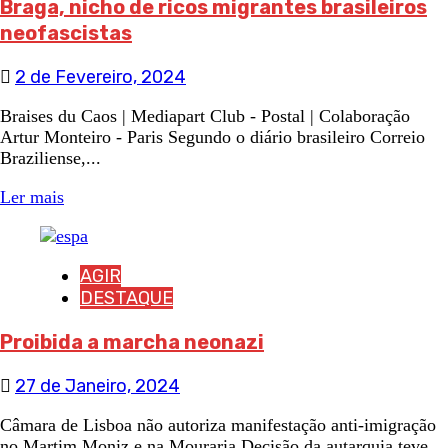
Braga, nicho de ricos migrantes brasileiros
neofascistas
2 de Fevereiro, 2024
Braises du Caos | Mediapart Club - Postal | Colaboração
Artur Monteiro - Paris Segundo o diário brasileiro Correio
Braziliense,...
Ler mais
AGIR
DESTAQUE
Proibida a marcha neonazi
27 de Janeiro, 2024
Câmara de Lisboa não autoriza manifestação anti-imigração
no Martim Moniz e na Mouraria Decisão da autarquia teve