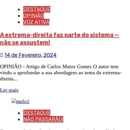
DESTAQUE
OPINIÃO
VOZ ATIVA
A extrema-direita faz parte do sistema —
não se assustem!
14 de Fevereiro, 2024
OPINIÃO - Artigo de Carlos Matos Gomes O autor tem
vindo a aprofundar a sua abordagem ao tema da extrema-
direita...
Ler mais
DESTAQUE
NÃO PASSARÃO!