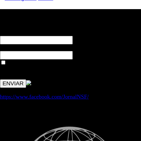
RECEBA NOTÍCIAS NOSSAS
NOME*
Email*
Aceitar condições "estes dados só servirão para enviar
avisos de publicações com origem no sem fronteiras. Outros
aspetos remetem para a lei geral RGPD.
https://www.facebook.com/JornalNSF/