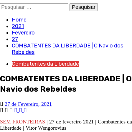
Pesquisar
por:
Home
2021
Fevereiro
27
COMBATENTES DA LIBERDADE | O Navio dos
Rebeldes
Combatentes da Liberdade
COMBATENTES DA LIBERDADE | O
Navio dos Rebeldes
27 de Fevereiro, 2021
SEM FRONTEIRAS
| 27 de fevereiro 2021 | Combatentes da
Liberdade | Vitor Wengorovius