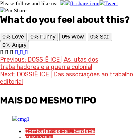
Please follow and like us:
What do you feel about this?
0%
Love
0%
Funny
0%
Wow
0%
Sad
0%
Angry
Post
Previous:
DOSSIÊ ICE | As lutas dos
trabalhadores e a guerra colonial
navigation
Next:
DOSSIÊ ICE | Das associações ao trabalho
editorial
MAIS DO MESMO TIPO
Combatentes da Liberdade
DESTAQUE