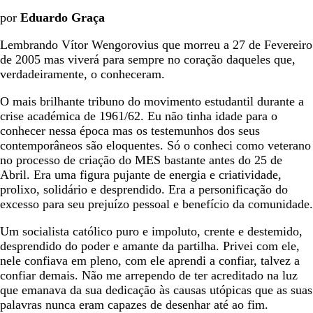
por
Eduardo Graça
Lembrando Vítor Wengorovius que morreu a 27 de Fevereiro
de 2005 mas viverá para sempre no coração daqueles que,
verdadeiramente, o conheceram.
O mais brilhante tribuno do movimento estudantil durante a
crise académica de 1961/62. Eu não tinha idade para o
conhecer nessa época mas os testemunhos dos seus
contemporâneos são eloquentes. Só o conheci como veterano
no processo de criação do MES bastante antes do 25 de
Abril. Era uma figura pujante de energia e criatividade,
prolixo, solidário e desprendido. Era a personificação do
excesso para seu prejuízo pessoal e benefício da comunidade.
Um socialista católico puro e impoluto, crente e destemido,
desprendido do poder e amante da partilha. Privei com ele,
nele confiava em pleno, com ele aprendi a confiar, talvez a
confiar demais. Não me arrependo de ter acreditado na luz
que emanava da sua dedicação às causas utópicas que as suas
palavras nunca eram capazes de desenhar até ao fim.