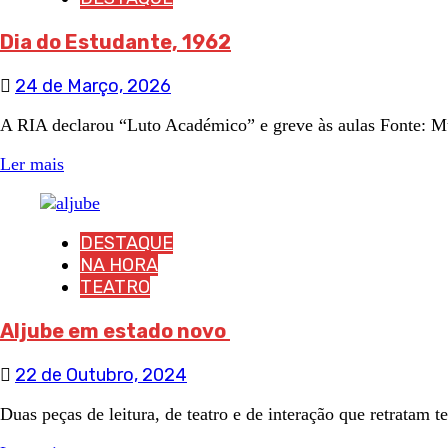
Dia do Estudante, 1962
24 de Março, 2026
A RIA declarou “Luto Académico” e greve às aulas Fonte: Mu
Ler mais
DESTAQUE
NA HORA
TEATRO
Aljube em estado novo
22 de Outubro, 2024
Duas peças de leitura, de teatro e de interação que retratam 