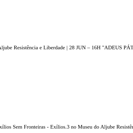
 Resistência e Liberdade | 28 JUN – 16H "ADEUS PÁT
os Sem Fronteiras - Exílios.3 no Museu do Aljube Resistên