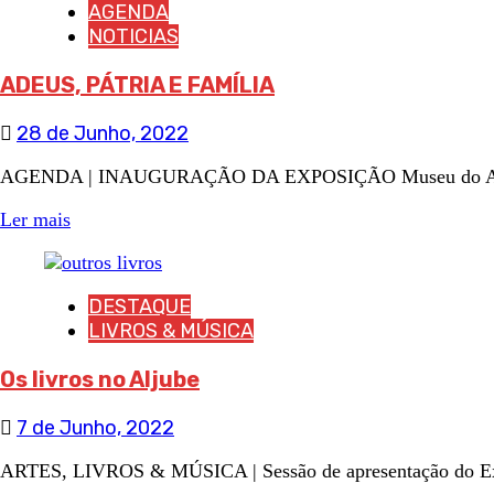
AGENDA
NOTICIAS
ADEUS, PÁTRIA E FAMÍLIA
28 de Junho, 2022
AGENDA | INAUGURAÇÃO DA EXPOSIÇÃO Museu do Aljube
Ler mais
DESTAQUE
LIVROS & MÚSICA
Os livros no Aljube
7 de Junho, 2022
ARTES, LIVROS & MÚSICA | Sessão de apresentação do Exíli