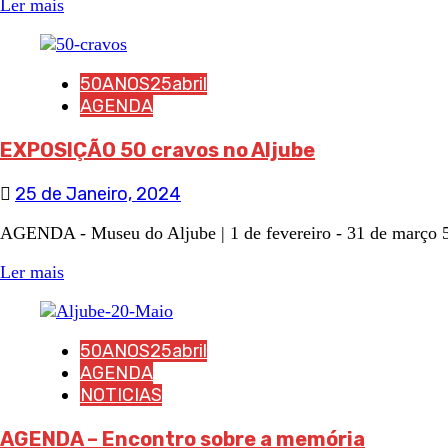
Ler mais
50ANOS25abril
AGENDA
EXPOSIÇÃO 50 cravos no Aljube
25 de Janeiro, 2024
AGENDA - Museu do Aljube | 1 de fevereiro - 31 de març
Ler mais
50ANOS25abril
AGENDA
NOTICIAS
AGENDA – Encontro sobre a memória