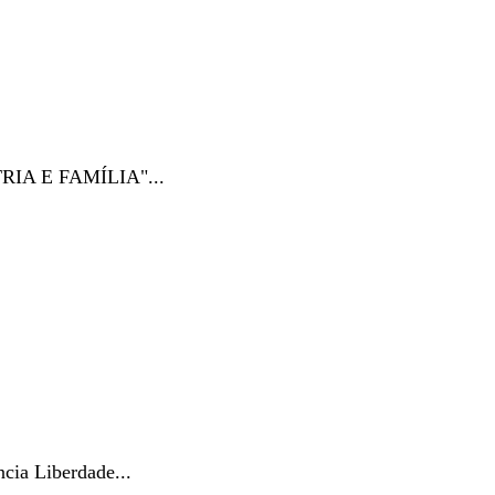
RIA E FAMÍLIA"...
cia Liberdade...