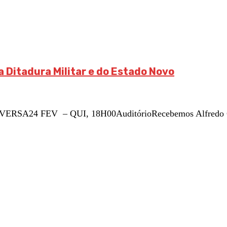
 Ditadura Militar e do Estado Novo
VERSA24 FEV – QUI, 18H00AuditórioRecebemos Alfredo Cal