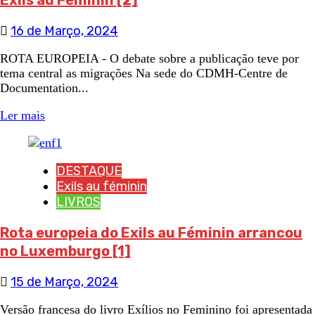
Exils au Féminin [2]
16 de Março, 2024
ROTA EUROPEIA - O debate sobre a publicação teve por
tema central as migrações Na sede do CDMH-Centre de
Documentation...
Ler mais
DESTAQUE
Exils au féminin
LIVROS
Rota europeia do Exils au Féminin arrancou
no Luxemburgo [1]
15 de Março, 2024
Versão francesa do livro Exílios no Feminino foi apresentada