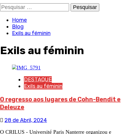
Pesquisar
por:
Home
Blog
Exils au féminin
Exils au féminin
DESTAQUE
Exils au féminin
O regresso aos lugares de Cohn-Bendit e
Deleuze
28 de Abril, 2024
O CRILUS - Université Paris Nanterre organizou e