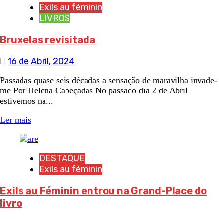
Exils au féminin
LIVROS
Bruxelas revisitada
16 de Abril, 2024
Passadas quase seis décadas a sensação de maravilha invade-
me Por Helena Cabeçadas No passado dia 2 de Abril
estivemos na...
Ler mais
DESTAQUE
Exils au féminin
Exils au Féminin entrou na Grand-Place do
livro