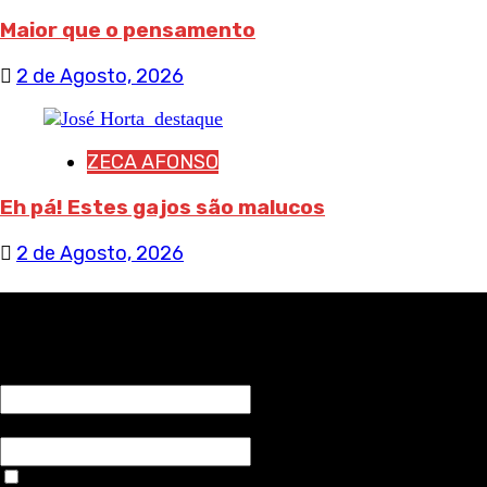
Maior que o pensamento
2 de Agosto, 2026
ZECA AFONSO
Eh pá! Estes gajos são malucos
2 de Agosto, 2026
RECEBA NOTÍCIAS NOSSAS
NOME*
Email*
Aceitar condições "estes dados só servirão para enviar