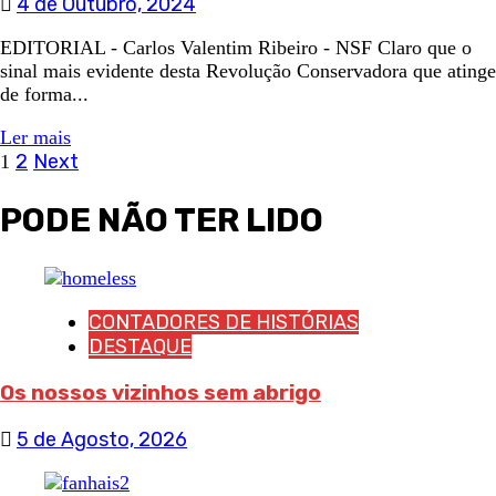
4 de Outubro, 2024
EDITORIAL - Carlos Valentim Ribeiro - NSF Claro que o
sinal mais evidente desta Revolução Conservadora que atinge
de forma...
Ler mais
Navegação
2
Next
1
de
PODE NÃO TER LIDO
artigos
CONTADORES DE HISTÓRIAS
DESTAQUE
Os nossos vizinhos sem abrigo
5 de Agosto, 2026