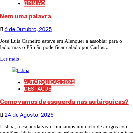
OPINIÃO
Nem uma palavra
6 de Outubro, 2025
José Luís Carneiro esteve em Alenquer a assobiar para o
lado, mas o PS não pode ficar calado por Carlos...
Ler mais
AUTÁRQUICAS 2025
DESTAQUE
Como vamos de esquerda nas autárquicas?
24 de Agosto, 2025
Lisboa, a esquerda viva Iniciamos um ciclo de artigos com
opiniões, ideias ou propostas relacionadas com as autárquicas