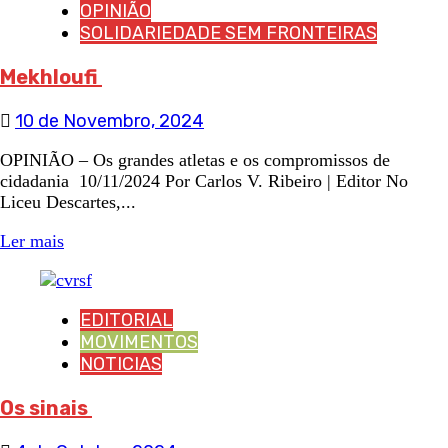
OPINIÃO
SOLIDARIEDADE SEM FRONTEIRAS
Mekhloufi
10 de Novembro, 2024
OPINIÃO – Os grandes atletas e os compromissos de
cidadania 10/11/2024 Por Carlos V. Ribeiro | Editor No
Liceu Descartes,...
Ler mais
EDITORIAL
MOVIMENTOS
NOTICIAS
Os sinais